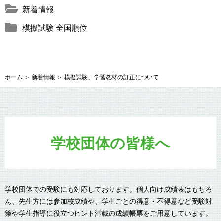
新着情報
模擬試験 全国順位
ホーム
＞
新着情報
＞
模擬試験、学習教材の訂正について
学校団体の皆様へ
学校団体での受験にも対応しております。個人向け成績表はもちろ
ん、先生方には参加校成績や、学生ごとの得意・不得意など受験対
策や学生指導に役立つヒント満載の成績帳票をご用意しています。