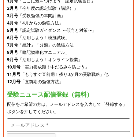
1月号
「ここに気をつけよう！認定試験当日」
2月号
「今年度の認定試験（講評）」
3月号
「受験勉強の年間計画」
4月号
「4月からの勉強方法」
5月号
「認定試験ガイダンス ～傾向と対策〜」
6月号
「活用しよう！模擬試験」
7月号
「統計」「分類」の勉強方法
8月号
「暗記効率化マニュアル」
9月号
「活用しよう！オンライン授業」
10月号
「実力養成期！中だるみを防ごう」
11月号
「もうすぐ直前期！残り3か月の受験戦略」他
12月号
「直前期の勉強方法」
受験ニュース配信登録（無料）
配信をご希望の方は、メールアドレスを入力して「登録する」
ボタンを押してください。