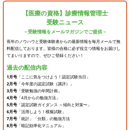
【医療の資格】診療情報管理士
受験ニュース
－受験情報をメールマガジンでご提供－
長年のノウハウと受験体験者からの最新情報を毎月メールで無
料配信しております。
皆様の合格に必ず役立つ情報をお届けし
てまいりますので、ぜひご登録ください！
過去の配信内容
1月号
「ここに気をつけよう！認定試験当日」
2月号
「今年度の認定試験（講評）」
3月号
「受験勉強の年間計画」
4月号
「4月からの勉強方法」
5月号
「認定試験ガイダンス ～傾向と対策〜」
6月号
「活用しよう！模擬試験」
7月号
「統計」「分類」の勉強方法
8月号
「暗記効率化マニュアル」