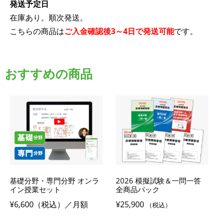
発送予定日
在庫あり。順次発送。
こちらの商品は
ご入金確認後3～4日で発送可能
です。
おすすめの商品
基礎分野・専門分野 オンラ
2026 模擬試験＆一問一答
イン授業セット
全商品パック
¥6,600（税込）／月額
¥
25,900
（税込）