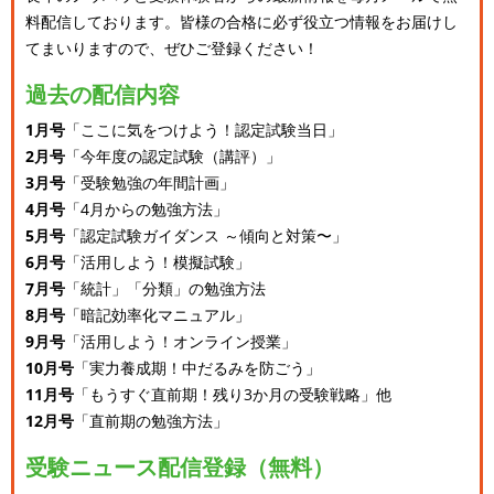
料配信しております。
皆様の合格に必ず役立つ情報をお届けし
てまいりますので、ぜひご登録ください！
過去の配信内容
1月号
「ここに気をつけよう！認定試験当日」
2月号
「今年度の認定試験（講評）」
3月号
「受験勉強の年間計画」
4月号
「4月からの勉強方法」
5月号
「認定試験ガイダンス ～傾向と対策〜」
6月号
「活用しよう！模擬試験」
7月号
「統計」「分類」の勉強方法
8月号
「暗記効率化マニュアル」
9月号
「活用しよう！オンライン授業」
10月号
「実力養成期！中だるみを防ごう」
11月号
「もうすぐ直前期！残り3か月の受験戦略」他
12月号
「直前期の勉強方法」
受験ニュース配信登録（無料）