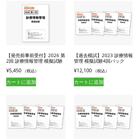
【発売前事前受付】2026 第
【過去模試】2023 診療情報
2回 診療情報管理 模擬試験
管理 模擬試験4回パック
¥
5,450
¥
12,100
（税込）
（税込）
カートに追加
カートに追加