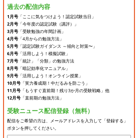
過去の配信内容
1月号
「ここに気をつけよう！認定試験当日」
2月号
「今年度の認定試験（講評）」
3月号
「受験勉強の年間計画」
4月号
「4月からの勉強方法」
5月号
「認定試験ガイダンス ～傾向と対策〜」
6月号
「活用しよう！模擬試験」
7月号
「統計」「分類」の勉強方法
8月号
「暗記効率化マニュアル」
9月号
「活用しよう！オンライン授業」
10月号
「実力養成期！中だるみを防ごう」
11月号
「もうすぐ直前期！残り3か月の受験戦略」他
12月号
「直前期の勉強方法」
受験ニュース配信登録（無料）
配信をご希望の方は、メールアドレスを入力して「登録する」
ボタンを押してください。