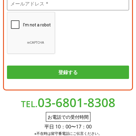
03-6801-8308
TEL.
お電話での受付時間
平日 10：00〜17：00
※不在時は留守番電話にご伝言ください。