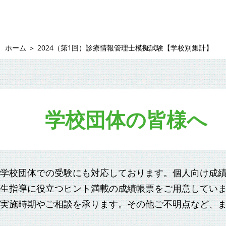
ホーム
＞
2024（第1回）診療情報管理士模擬試験【学校別集計】
学校団体の皆様へ
学校団体での受験にも対応しております。個人向け成
生指導に役立つヒント満載の成績帳票をご用意してい
実施時期やご相談を承ります。その他ご不明点など、