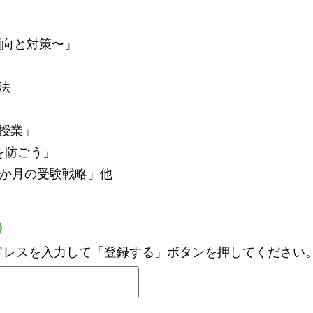
傾向と対策〜」
法
授業」
を防ごう」
3か月の受験戦略」他
）
ドレスを入力して「登録する」ボタンを押してください