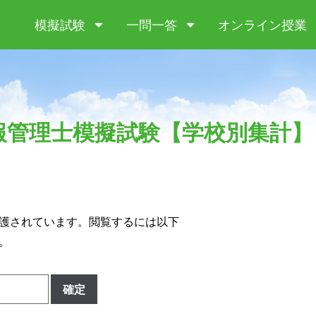
模擬試験
一問一答
オンライン授業
療情報管理士模擬試験【学校別集計】
護されています。閲覧するには以下
。