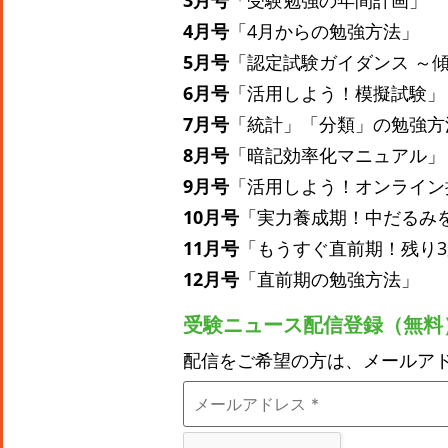
3月号
「受験勉強の年間計画」
4月号
「4月からの勉強方法」
5月号
「認定試験ガイダンス ～
6月号
「活用しよう！模擬試験」
7月号
「統計」「分類」の勉強方
8月号
「暗記効率化マニュアル」
9月号
「活用しよう！オンライン
10月号
「実力養成期！中だるみ
11月号
「もうすぐ直前期！残り
12月号
「直前期の勉強方法」
受験ニュース配信登録（無料
配信をご希望の方は、メールア