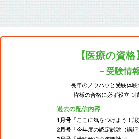
【医療の資格
－受験情
長年のノウハウと受験体験
皆様の合格に必ず役立つ
過去の配信内容
1月号
「ここに気をつけよう！認
2月号
「今年度の認定試験（講評