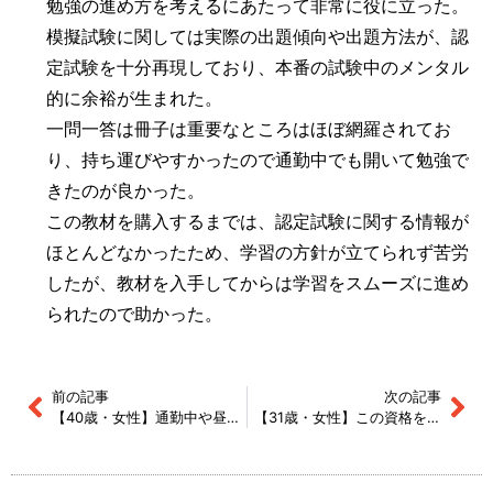
勉強の進め方を考えるにあたって非常に役に立った。
模擬試験に関しては実際の出題傾向や出題方法が、認
定試験を十分再現しており、本番の試験中のメンタル
的に余裕が生まれた。
一問一答は冊子は重要なところはほぼ網羅されてお
り、持ち運びやすかったので通勤中でも開いて勉強で
きたのが良かった。
この教材を購入するまでは、認定試験に関する情報が
ほとんどなかったため、学習の方針が立てられず苦労
したが、教材を入手してからは学習をスムーズに進め
られたので助かった。
前の記事
次の記事
【40歳・女性】通勤中や昼食中に毎日繰り返し聞いていました。
【31歳・女性】この資格を目指している人にオススメしたいと思います！