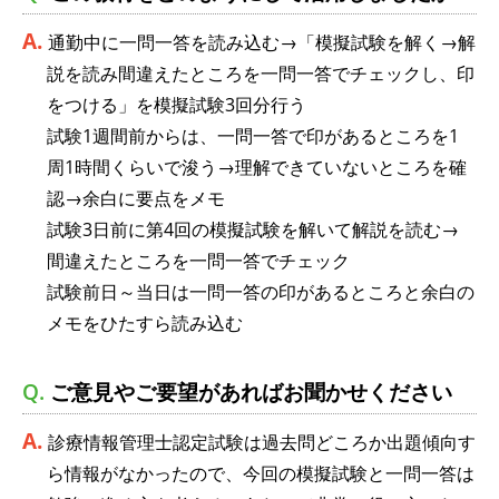
通勤中に一問一答を読み込む→「模擬試験を解く→解
説を読み間違えたところを一問一答でチェックし、印
をつける」を模擬試験3回分行う
試験1週間前からは、一問一答で印があるところを1
周1時間くらいで浚う→理解できていないところを確
認→余白に要点をメモ
試験3日前に第4回の模擬試験を解いて解説を読む→
間違えたところを一問一答でチェック
試験前日～当日は一問一答の印があるところと余白の
メモをひたすら読み込む
ご意見やご要望があればお聞かせください
診療情報管理士認定試験は過去問どころか出題傾向す
ら情報がなかったので、今回の模擬試験と一問一答は