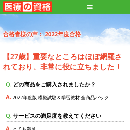
2022年度合格
【27歳】重要なところはほぼ網羅さ
れており、非常に役に立ちました！
どの商品をご購入されましたか？
2022年度版 模擬試験＆学習教材 全商品パック
サービスの満足度を教えてください
とても満足