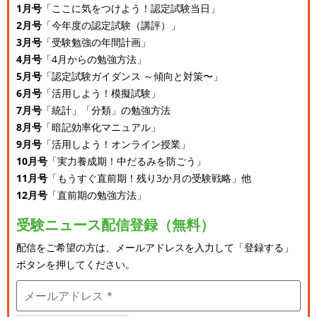
1月号
「ここに気をつけよう！認定試験当日」
2月号
「今年度の認定試験（講評）」
3月号
「受験勉強の年間計画」
4月号
「4月からの勉強方法」
5月号
「認定試験ガイダンス ～傾向と対策〜」
6月号
「活用しよう！模擬試験」
7月号
「統計」「分類」の勉強方法
8月号
「暗記効率化マニュアル」
9月号
「活用しよう！オンライン授業」
10月号
「実力養成期！中だるみを防ごう」
11月号
「もうすぐ直前期！残り3か月の受験戦略」他
12月号
「直前期の勉強方法」
受験ニュース配信登録（無料）
配信をご希望の方は、メールアドレスを入力して「登録する」
ボタンを押してください。