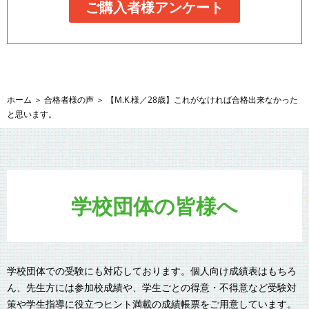
ご購入者様アンケート
ホーム
＞
合格者様の声
＞
【M.K.様／28歳】これがなければ合格出来なかった
と思います。
学校団体の皆様へ
学校団体での受験にも対応しております。個人向け成績表はもちろ
ん、先生方には参加校成績や、学生ごとの得意・不得意など受験対
策や学生指導に役立つヒント満載の成績帳票をご用意しています。