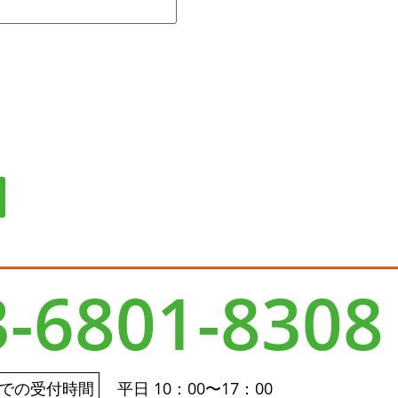
3-6801-8308
での受付時間
平日 10：00〜17：00