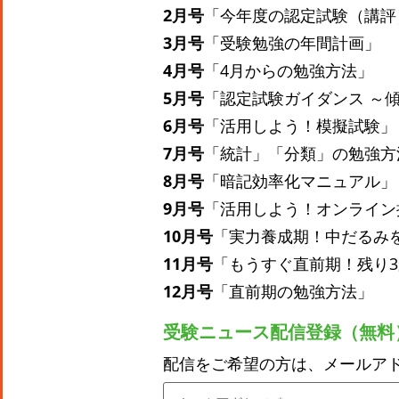
2月号
「今年度の認定試験（講評
3月号
「受験勉強の年間計画」
4月号
「4月からの勉強方法」
5月号
「認定試験ガイダンス ～
6月号
「活用しよう！模擬試験」
7月号
「統計」「分類」の勉強方
8月号
「暗記効率化マニュアル」
9月号
「活用しよう！オンライン
10月号
「実力養成期！中だるみ
11月号
「もうすぐ直前期！残り
12月号
「直前期の勉強方法」
受験ニュース配信登録（無料
配信をご希望の方は、メールア