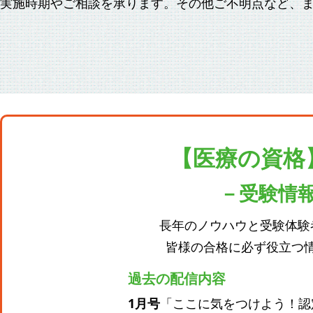
実施時期やご相談を承ります。その他ご不明点など、
【医療の資格
－受験情
長年のノウハウと受験体験
皆様の合格に必ず役立つ
過去の配信内容
1月号
「ここに気をつけよう！認