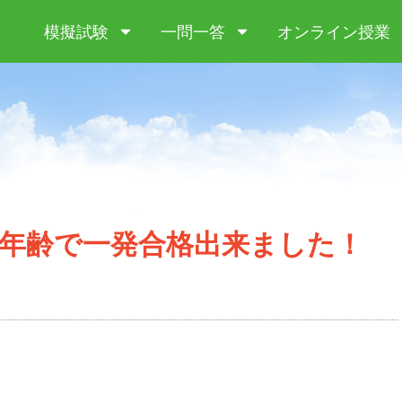
模擬試験
一問一答
オンライン授業
える年齢で一発合格出来ました！