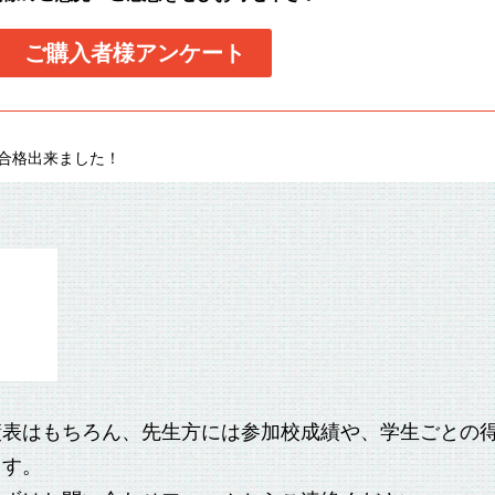
ご購入者様アンケート
発合格出来ました！
績表はもちろん、先生方には参加校成績や、学生ごとの
ます。