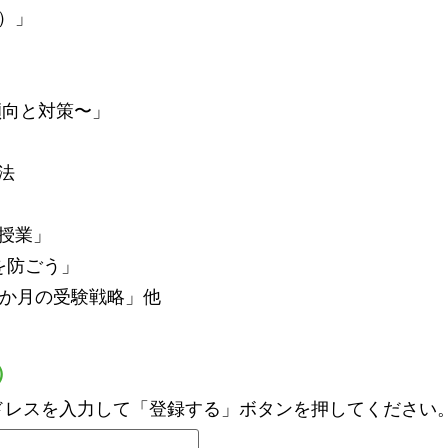
）」
傾向と対策〜」
法
授業」
を防ごう」
3か月の受験戦略」他
）
ドレスを入力して「登録する」ボタンを押してください