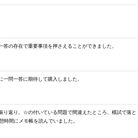
一答の存在で重要事項を押さえることができました。
に一問一答に期待して購入しました。
振り返り。☆の付いている問題で間違えたところ、模試で落と
休憩時間にメモ帳を読んでいました。