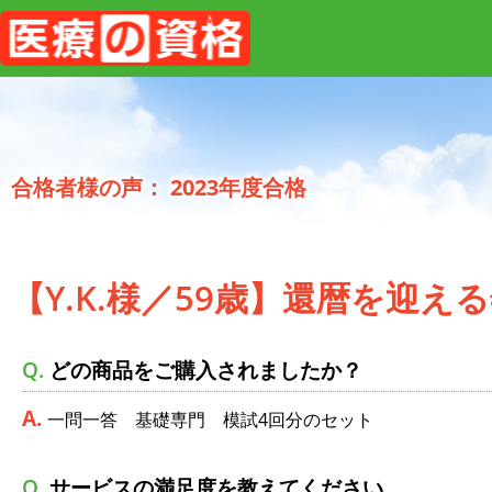
2023年度合格
【Y.K.様／59歳】還暦を迎
どの商品をご購入されましたか？
一問一答 基礎専門 模試4回分のセット
サービスの満足度を教えてください