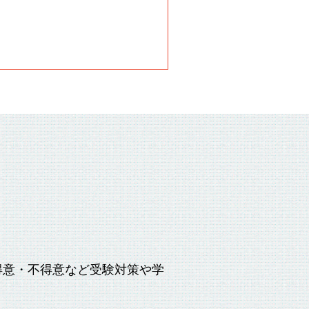
得意・不得意など受験対策や学