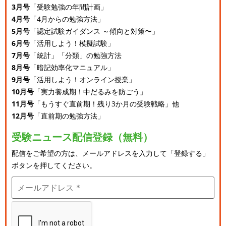
3月号
「受験勉強の年間計画」
4月号
「4月からの勉強方法」
5月号
「認定試験ガイダンス ～傾向と対策〜」
6月号
「活用しよう！模擬試験」
7月号
「統計」「分類」の勉強方法
8月号
「暗記効率化マニュアル」
9月号
「活用しよう！オンライン授業」
10月号
「実力養成期！中だるみを防ごう」
11月号
「もうすぐ直前期！残り3か月の受験戦略」他
12月号
「直前期の勉強方法」
受験ニュース配信登録（無料）
配信をご希望の方は、メールアドレスを入力して「登録する」
ボタンを押してください。