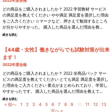
2022年度合格
どの商品をご購入されましたか？ 2022 学習教材 サービス
の満足度を教えてください やや満足 満足度を選択した理由
をご入力ください ☆マークなど、押さえて勉強するところ
が分かりやすかった。 購入した商品を選んだ理由を教
続きを読む
【44歳・女性】働きながらでも試験対策が出来
ます！
2022年度合格
どの商品をご購入されましたか？ 2022 全商品パック サー
ビスの満足度を教えてください とても満足 満足度を選択し
た理由をご入力ください 要点がまとめられており、学習し
やすかったです。 購入した商品を選んだ理由を教えて
続きを読む
« 前へ
1
2
3
4
5
6
7
8
9
10
11
12
13
次へ »